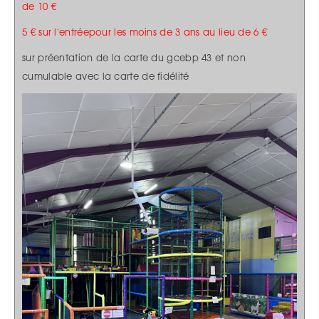
de 10 €
5 € sur l'entréepour les moins de 3 ans au lieu de 6 €
sur préentation de la carte du gcebp 43 et non
cumulable avec la carte de fidélité