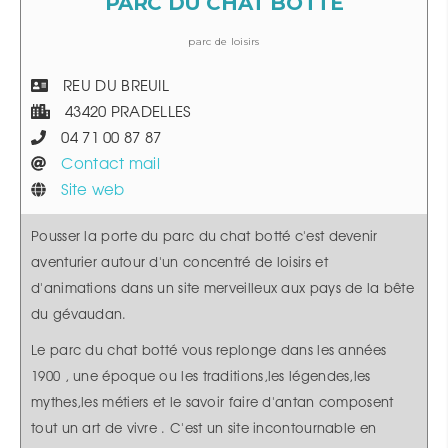
PARC DU CHAT BOTTE
parc de loisirs
REU DU BREUIL
43420 PRADELLES
04 71 00 87 87
Contact mail
Site web
Pousser la porte du parc du chat botté c'est devenir
aventurier autour d'un concentré de loisirs et
d'animations dans un site merveilleux aux pays de la bête
du gévaudan.
Le parc du chat botté vous replonge dans les années
1900 , une époque ou les traditions,les légendes,les
mythes,les métiers et le savoir faire d'antan composent
tout un art de vivre . C'est un site incontournable en