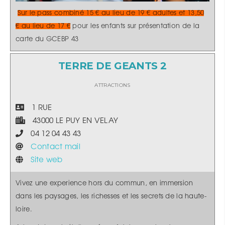
Sur le pass combiné 15 € au lieu de 19 € adultes et 13,50
€ au lieu de 17 €
pour les enfants sur présentation de la
carte du GCEBP 43
TERRE DE GEANTS 2
ATTRACTIONS
1 RUE
43000 LE PUY EN VELAY
04 12 04 43 43
Contact mail
Site web
Vivez une experience hors du commun, en immersion
dans les paysages, les richesses et les secrets de la haute-
loire.