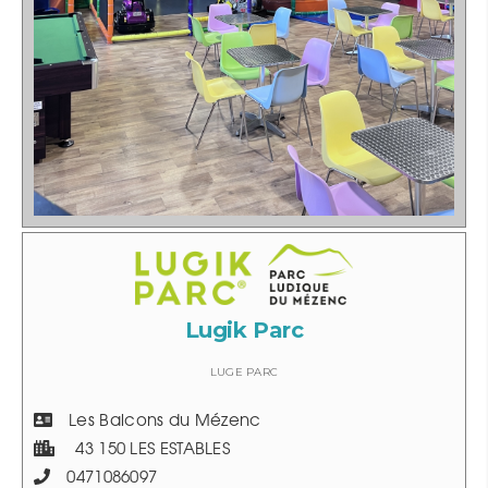
Lugik Parc
LUGE PARC
Les Balcons du Mézenc
43 150 LES ESTABLES
0471086097