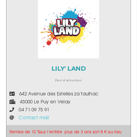
LILY' LAND
Parc d'attraction
642 Avenue des Estelles za taulhac
43000 Le Puy en Velay
04 71 09 75 91
Contact mail
Remise de 10 %sur l'entrée plus de 3 ans soit 8 € au lieu