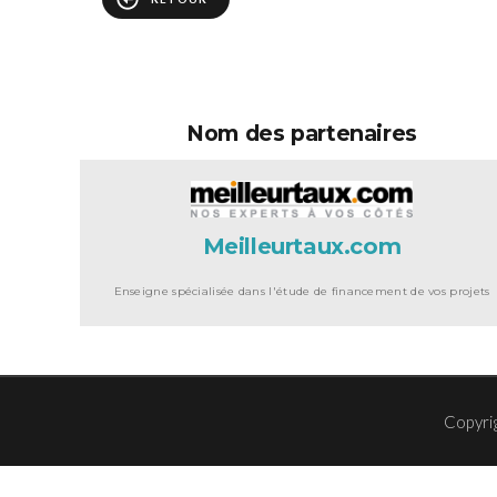
Nom des partenaires
Meilleurtaux.com
Enseigne spécialisée dans l'étude de financement de vos projets
Copyri