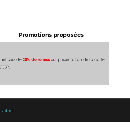
Promotions proposées
énéficiez de
20% de remise
sur présentation de la carte
CEBP.
ontact