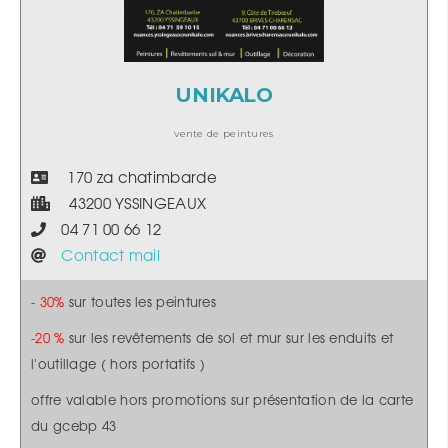
UNIKALO
vente de peintures
170 za chatimbarde
43200 YSSINGEAUX
04 71 00 66 12
Contact mail
- 30%
sur toutes les peintures
-20 %
sur les revêtements de sol et mur sur les enduits et
l'outillage ( hors portatifs )
offre valable hors promotions sur présentation de la carte
du gcebp 43